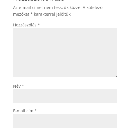
Az e-mail címet nem tesszük közzé.
A kötelező
mezőket
*
karakterrel jelöltük
Hozzászólás
*
Név
*
E-mail cím
*