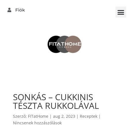
Fiók
SONKÁS – CUKKINIS
TÉSZTA RUKKOLÁVAL
Szerző:
FITatHome
|
aug 2, 2023
|
Receptek
|
Nincsenek hozzászólások