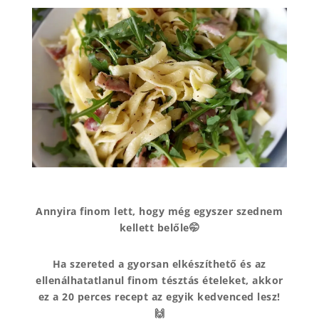
Annyira finom lett, hogy még egyszer szednem
kellett belőle🤭
Ha szereted a gyorsan elkészíthető és az
ellenálhatatlanul finom tésztás ételeket, akkor
ez a 20 perces recept az egyik kedvenced lesz!
🙌