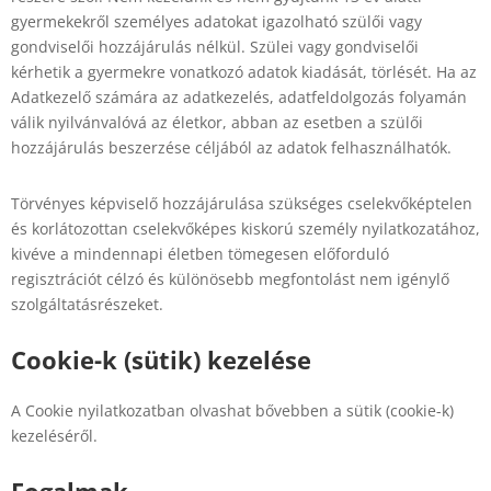
gyermekekről személyes adatokat igazolható szülői vagy
gondviselői hozzájárulás nélkül. Szülei vagy gondviselői
kérhetik a gyermekre vonatkozó adatok kiadását, törlését. Ha az
Adatkezelő számára az adatkezelés, adatfeldolgozás folyamán
válik nyilvánvalóvá az életkor, abban az esetben a szülői
hozzájárulás beszerzése céljából az adatok felhasználhatók.
Törvényes képviselő hozzájárulása szükséges cselekvőképtelen
és korlátozottan cselekvőképes kiskorú személy nyilatkozatához,
kivéve a mindennapi életben tömegesen előforduló
regisztrációt célzó és különösebb megfontolást nem igénylő
szolgáltatásrészeket.
Cookie-k (sütik) kezelése
A Cookie nyilatkozatban olvashat bővebben a sütik (cookie-k)
kezeléséről.