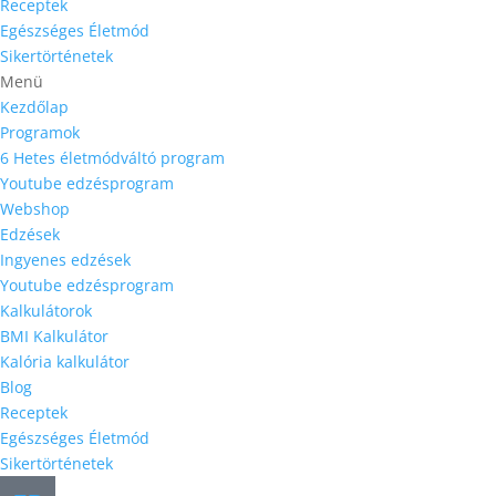
Receptek
Egészséges Életmód
Sikertörténetek
Menü
Kezdőlap
Programok
6 Hetes életmódváltó program
Youtube edzésprogram
Webshop
Edzések
Ingyenes edzések
Youtube edzésprogram
Kalkulátorok
BMI Kalkulátor
Kalória kalkulátor
Blog
Receptek
Egészséges Életmód
Sikertörténetek