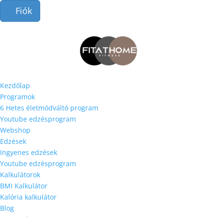
Fiók
Kezdőlap
Programok
6 Hetes életmódváltó program
Youtube edzésprogram
Webshop
Edzések
Ingyenes edzések
Youtube edzésprogram
Kalkulátorok
BMI Kalkulátor
Kalória kalkulátor
Blog