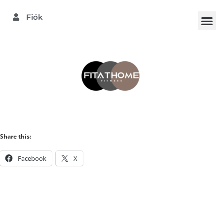
Fiók
Share this:
Facebook
X